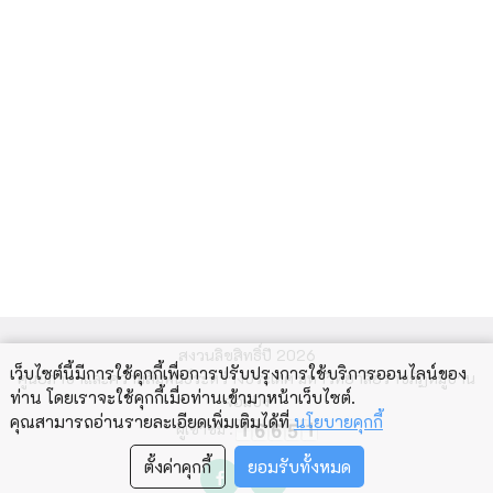
สงวนลิขสิทธิ์ปี 2026
เว็บไซต์นี้มีการใช้คุกกี้เพื่อการปรับปรุงการใช้บริการออนไลน์ของ
ศูนย์ภาษาและความสัมพันธ์ระหว่างประเทศ มหาวิทยาลัยราชภัฏหมู่บ้าน
ท่าน โดยเราจะใช้คุกกี้เมื่อท่านเข้ามาหน้าเว็บไซต์
.
จอมบึง
คุณสามารถอ่านรายละเอียดเพิ่มเติมได้ที่
นโยบายคุกกี้
ผู้เข้าชม :
ตั้งค่าคุกกี้
ยอมรับทั้งหมด