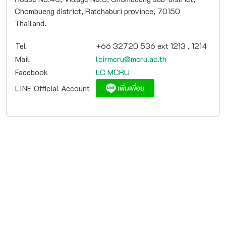
Chombueng district, Ratchaburi province, 70150
Thailand.
Tel
+66 32720 536 ext 1213 , 1214
Mail
lcirmcru@mcru.ac.th
Facebook
LC MCRU
LINE Official Account