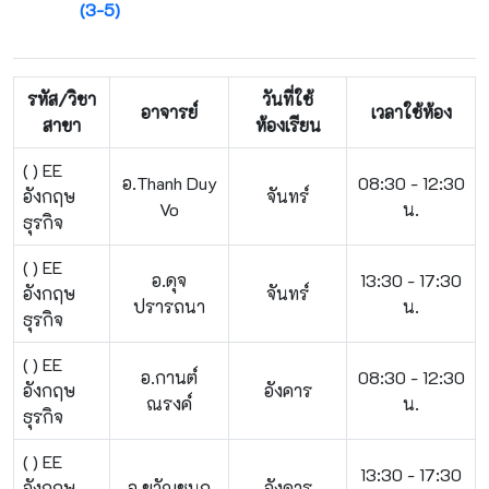
(3-5)
รหัส/วิชา
วันที่ใช้
อาจารย์
เวลาใช้ห้อง
สาขา
ห้องเรียน
( ) EE
อ.Thanh Duy
08:30 - 12:30
อังกฤษ
จันทร์
Vo
น.
ธุรกิจ
( ) EE
อ.ดุจ
13:30 - 17:30
อังกฤษ
จันทร์
ปรารถนา
น.
ธุรกิจ
( ) EE
อ.กานต์
08:30 - 12:30
อังกฤษ
อังคาร
ณรงค์
น.
ธุรกิจ
( ) EE
13:30 - 17:30
อังกฤษ
อ.ขวัญชนก
อังคาร